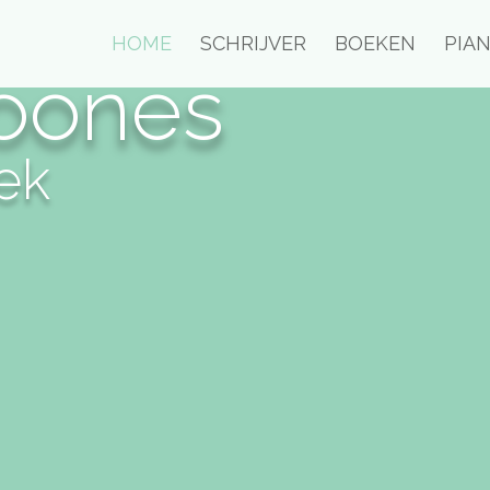
HOME
SCHRIJVER
BOEKEN
PIAN
hoones
ek