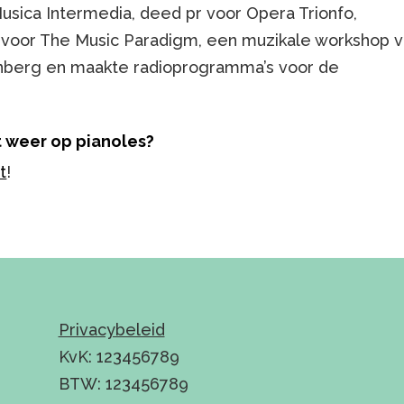
usica Intermedia, deed pr voor Opera Trionfo,
 voor The Music Paradigm, een muzikale workshop 
nberg en maakte radioprogramma’s voor de
lt weer op pianoles?
t
!
Privacybeleid
KvK: 123456789
BTW: 123456789