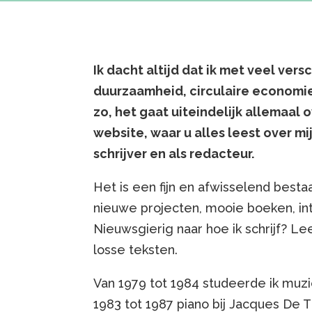
Ik dacht altijd dat ik met veel vers
duurzaamheid, circulaire economie,
zo, het gaat uiteindelijk allemaal 
website, waar u alles leest over mi
schrijver en als redacteur.
Het is een fijn en afwisselend best
nieuwe projecten, mooie boeken, int
Nieuwsgierig naar hoe ik schrijf? L
losse teksten.
Van 1979 tot 1984 studeerde ik muzi
1983 tot 1987 piano bij Jacques De 