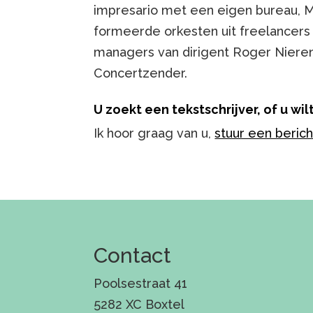
impresario met een eigen bureau, M
formeerde orkesten uit freelancers
managers van dirigent Roger Niere
Concertzender.
U zoekt een tekstschrijver, of u wi
Ik hoor graag van u,
stuur een berich
Contact
Poolsestraat 41
5282 XC Boxtel