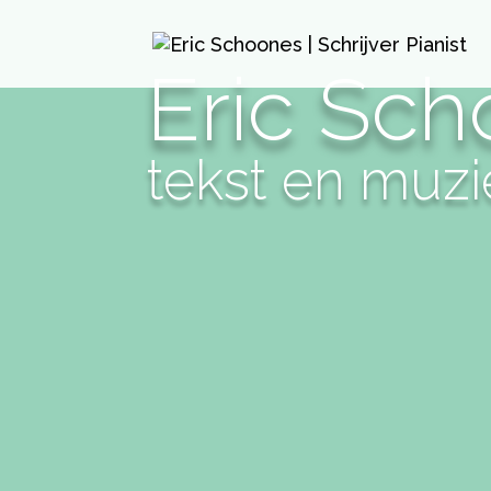
Eric Sc
tekst en muzi