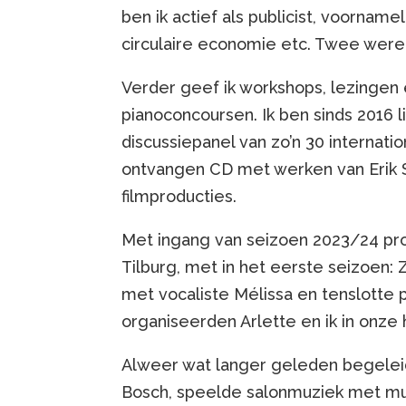
ben ik actief als publicist, voornam
circulaire economie etc. Twee werel
Verder geef ik workshops, lezingen en
pianoconcoursen. Ik ben sinds 2016
discussiepanel van zo’n 30 internati
ontvangen CD met werken van Erik S
filmproducties.
Met ingang van seizoen 2023/24 pr
Tilburg, met in het eerste seizoen: 
met vocaliste Mélissa en tenslotte 
organiseerden Arlette en ik in onze
Alweer wat langer geleden begeleid
Bosch, speelde salonmuziek met musi